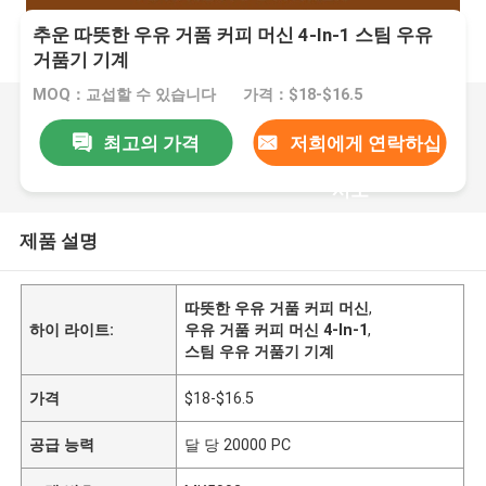
추운 따뜻한 우유 거품 커피 머신 4-In-1 스팀 우유
거품기 기계
MOQ：교섭할 수 있습니다
가격：$18-$16.5
최고의 가격
저희에게 연락하십
시오
제품 설명
따뜻한 우유 거품 커피 머신
,
하이 라이트:
우유 거품 커피 머신 4-In-1
,
스팀 우유 거품기 기계
가격
$18-$16.5
공급 능력
달 당 20000 PC